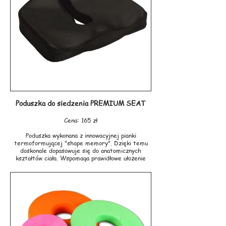
- odpinany pokrowiec
- materiał: polar
- przewód elektryczny o długości 2,2 metrów
- wymiary: 30 x 40 cm
- moc: 100 W
- gwarancja: 12 miesięcy
Producent: TECH-MED
Poduszka do siedzenia PREMIUM SEAT
Cena: 165 zł
Poduszka wykonana z innowacyjnej pianki
termoformującej "shape memory". Dzięki temu
doskonale dopasowuje się do anatomicznych
kształtów ciała. Wspomaga prawidłowe ułożenie
kręgosłupa u osób, które spędzają dużo czasu w
pozycji siedzącej, np. na wózku inwalidzkim lub
twardym krześle. Odciąża kość ogonową, pośladki i
uda, zmniejszając efekt drętwienia poprzez
zwiększenie przepływu krwi w kończynach dolnych.
Koryguje nieprawidłową postawę podczas
siedzenia, dzięki czemu zmniejsza ból, szczególnie
w odcinku krzyżowym kręgosłupa, spowodowany