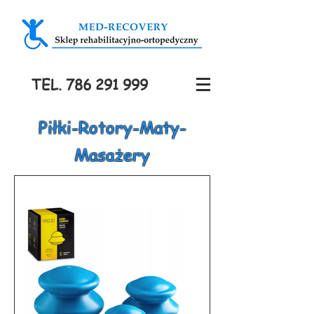
TEL.
786 291 999
Piłki-Rotory-Maty-
Masażery