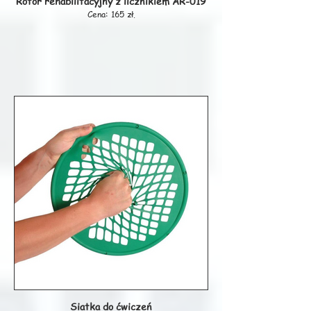
Rotor rehabilitacyjny z licznikiem AR-019
Cena: 165 zł.
Siatka do ćwiczeń